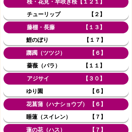
桜・花見・早咲き桜【１２１】
チューリップ 【２】
藤棚・長藤 【１３】
鯉のぼり 【１７】
躑躅（ツツジ） 【６】
薔薇（バラ） 【１１】
アジサイ 【３０】
ゆり園 【６】
花菖蒲（ハナショウブ） 【６】
睡蓮（スイレン） 【７】
蓮の花（ハス） 【７】