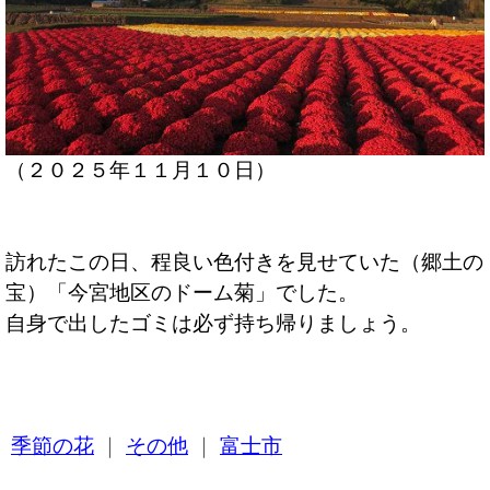
（２０２５年１１月１０日）
訪れたこの日、程良い色付きを見せていた（郷土の
宝）「今宮地区のドーム菊」でした。
自身で出したゴミは必ず持ち帰りましょう。
季節の花
｜
その他
｜
富士市