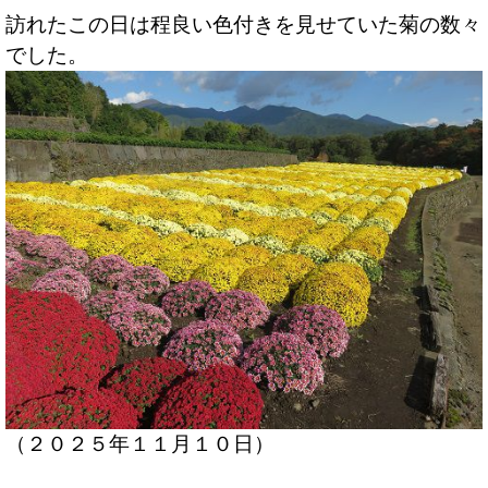
訪れたこの日は程良い色付きを見せていた菊の数々
でした。
（２０２５年１１月１０日）