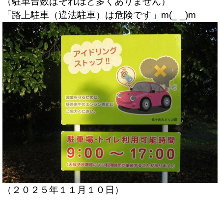
（駐車台数はそれほど多くありません）
「路上駐車（違法駐車）は危険です」m(_ _)m
（２０２５年１１月１０日）