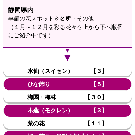
静岡県内
季節の花スポット＆名所・その他
（１月～１２月を彩る花々を上から下へ順番
にご紹介中です）
▼
▼
水仙（スイセン） 【３】
ひな飾り 【５】
梅園・梅林 【３０】
木蓮（モクレン） 【３】
菜の花 【１１】