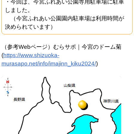
・今回は、今宮ふれあい公園専用駐車場に駐車
しました。
（今宮ふれあい公園園内駐車場は利用時間が
決められています）
（参考Webページ）むらサポ｜今宮のドーム菊
(
https://www.shizuoka-
murasapo.net/info/imajinn_kiku2024/
)