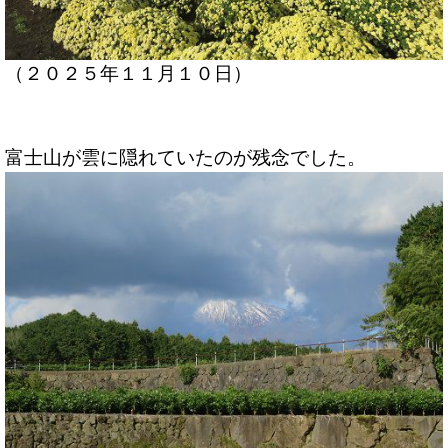
（２０２５年１１月１０日）
富士山が雲に隠れていたのが残念でした。