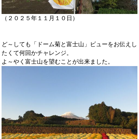
（２０２５年１１月１０日）
ど～しても「ドーム菊と富士山」ビューをお伝えし
たくて何回かチャレンジ。
よ～やく富士山を望むことが出来ました。