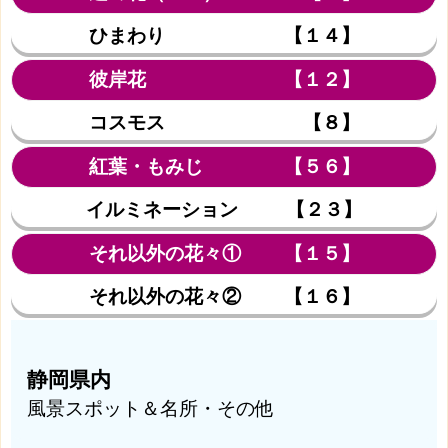
ひまわり 【１４】
彼岸花 【１２】
コスモス 【８】
紅葉・もみじ 【５６】
イルミネーション 【２３】
それ以外の花々① 【１５】
それ以外の花々② 【１６】
静岡県内
風景スポット＆名所・その他