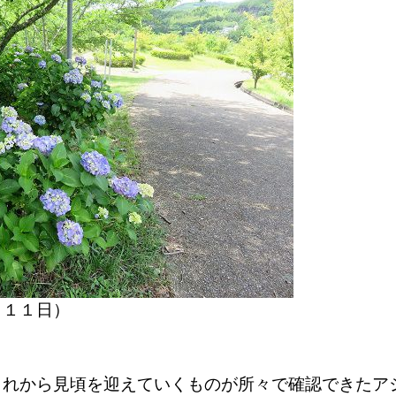
月１１日）
これから見頃を迎えていくものが所々で確認できたア