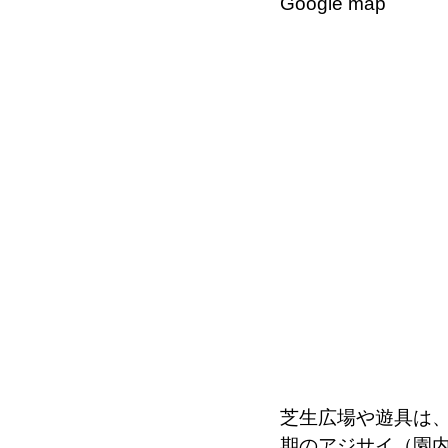
Google map
芝生広場や遊具は
期のアジサイ（園