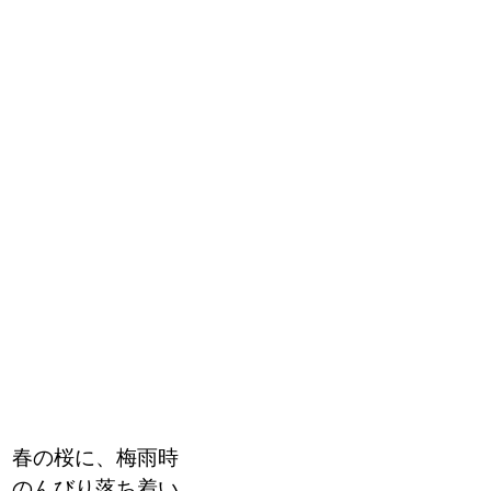
、春の桜に、梅雨時
、のんびり落ち着い