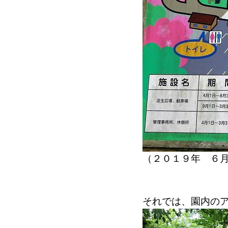
（２０１９年 ６
それでは、園内の