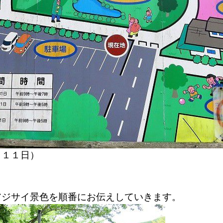
月１１日）
アジサイ景色を順番にお伝えしていきます。