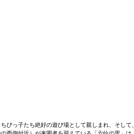
、ちびっ子たち絶好の遊び場として親しまれ、そして
内の西側付近）が来園者を迎えている「六仙の里」は