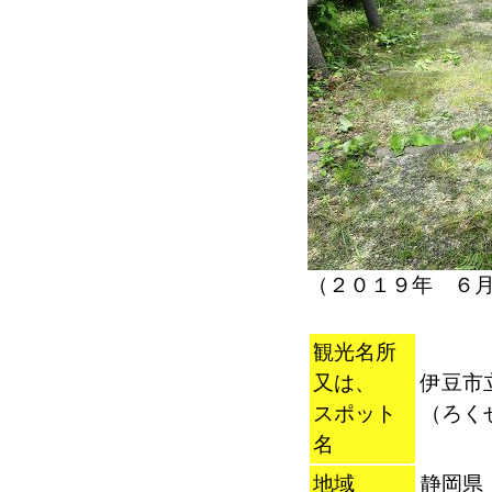
（２０１９年 ６
観光名所
又は、
伊豆市
スポット
（ろく
名
地域
静岡県