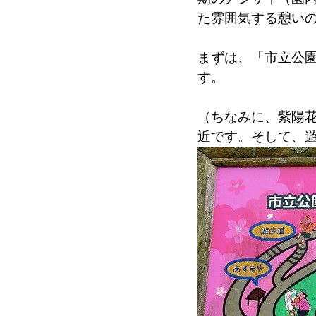
た雰囲気する憩い
まずは、「市立公
す。
（ちなみに、紫陽
近です。そして、