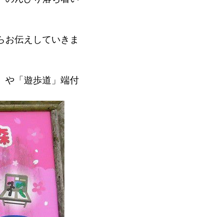
らお伝えしていきま
」や「遊歩道」端付