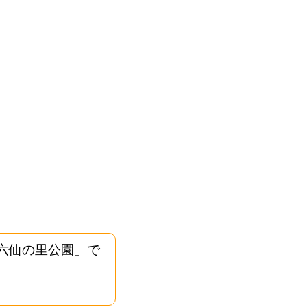
六仙の里公園」で