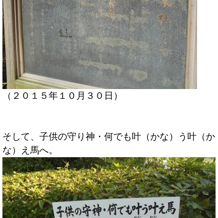
（２０１５年１０月３０日）
そして、子供の守り神・何でも叶（かな）う叶（か
な）え馬へ。