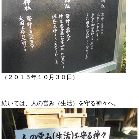
（２０１５年１０月３０日）
続いては、人の営み（生活）を守る神々へ。