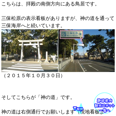
こちらは、拝殿の南側方向にある鳥居です。
三保松原の表示看板がありますが、神の道を通って
三保海岸へと続いています。
（２０１５年１０月３０日）
そしてこちらが「神の道」です。
神の道は右側通行でお願いします（現地看板よ