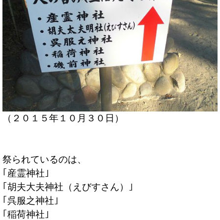
（２０１５年１０月３０日）
祭られているのは、
｢産霊神社｣
｢胡夫大夫神社（えびすさん）｣
｢呉服之神社｣
｢稲荷神社｣