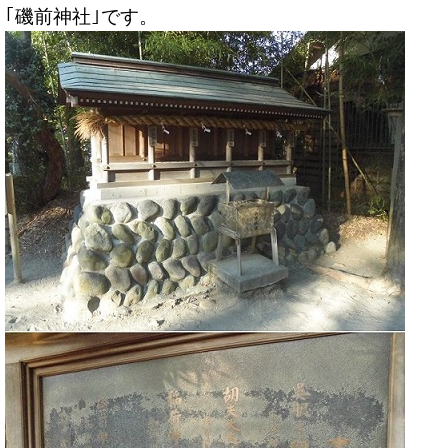
｢磯前神社｣です。