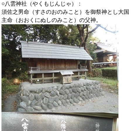
○八雲神社（やくもじんじゃ）：
須佐之男命（すさのおのみこと）を御祭神とし大国
主命（おおくにぬしのみこと）の父神。