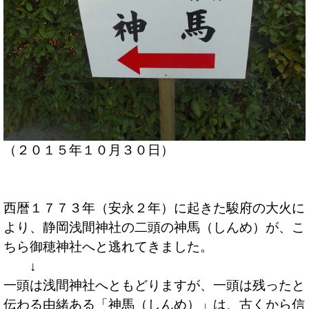
（２０１５年１０月３０日）
西暦１７７３年（安永２年）に起きた駿府の大火に
より、静岡浅間神社の二頭の神馬（しんめ）が、こ
ちら御穂神社へと逃れてきました。
↓
一頭は浅間神社へともどりますが、一頭は残ったと
伝わる由緒ある「神馬（しんめ）」は、古くから信