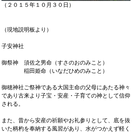
（２０１５年１０月３０日）
（現地説明板より）
子安神社
御祭神 須佐之男命（すさのおのみこと）
稲田姫命（いなだひめのみこと）
御穂神社ご祭神である大国主命の父母にあたる神々
であり古来より子宝・安産・子育ての神として信仰
される。
また、昔から安産の祈願やお礼参りとして、底を抜
いた柄杓を奉納する風習があり、水がつかえず軽く