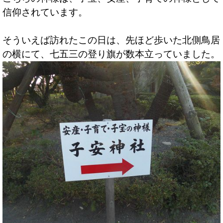
信仰されています。
そういえば訪れたこの日は、先ほど歩いた北側鳥居
の横にて、七五三の登り旗が数本立っていました。