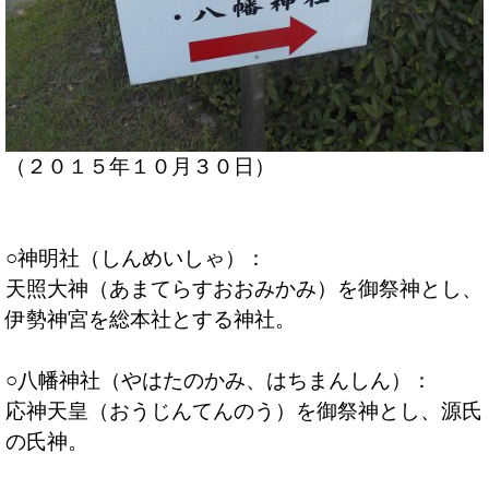
（２０１５年１０月３０日）
○神明社（しんめいしゃ）：
天照大神（あまてらすおおみかみ）を御祭神とし、
伊勢神宮を総本社とする神社。
○八幡神社（やはたのかみ、はちまんしん）：
応神天皇（おうじんてんのう）を御祭神とし、源氏
の氏神。