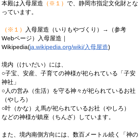
本殿は入母屋造
（※１）
で、静岡市指定文化財とな
っています。
（※１）
入母屋造（いりもやづくり）→（参考
Webページ）入母屋造｜
Wikipedia(
ja.wikipedia.org/wiki/入母屋造
)
境内（けいだい）には、
○子宝、安産、子育ての神様が祀られている「子安
神社」
○人の営み（生活）を守る神々が祀られているお社
（やしろ）
○叶（かな）え馬が祀られているお社（やしろ）
などの神様が鎮座（ちんざ）しています。
また、境内南側方向には、数百メートル続く「神の