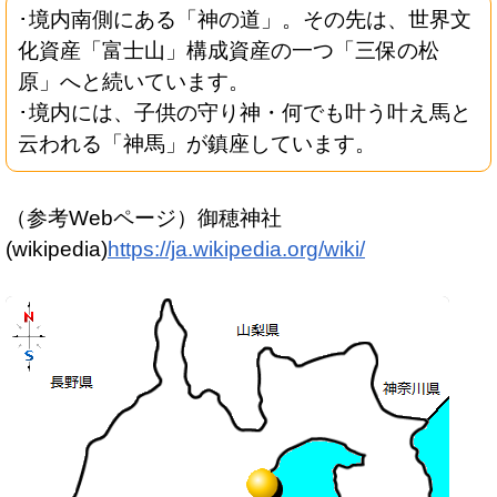
･境内南側にある「神の道」。その先は、世界文
化資産「富士山」構成資産の一つ「三保の松
原」へと続いています。
･境内には、子供の守り神・何でも叶う叶え馬と
云われる「神馬」が鎮座しています。
（参考Webページ）御穂神社
(wikipedia)
https://ja.wikipedia.org/wiki/