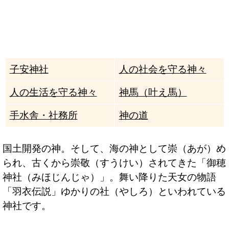
子安神社
人の社会を守る神々
人の生活を守る神々
神馬（叶え馬）
手水舎・社務所
神の道
国土開発の神。そして、海の神として崇（あが）め
られ、古くから崇敬（すうけい）されてきた「御穂
神社（みほじんじゃ）」。舞い降りた天女の物語
「羽衣伝説」ゆかりの社（やしろ）といわれている
神社です。