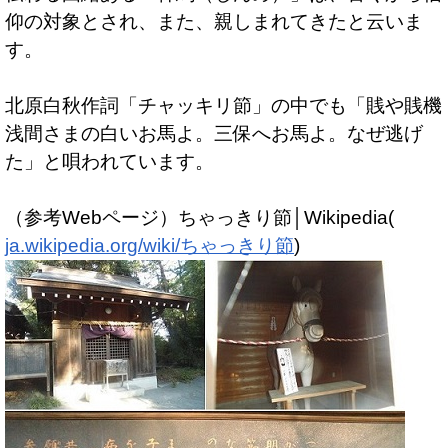
仰の対象とされ、また、親しまれてきたと云いま
す。
北原白秋作詞「チャッキリ節」の中でも「賎や賎機
浅間さまの白いお馬よ。三保へお馬よ。なぜ逃げ
た」と唄われています。
（参考Webページ）ちゃっきり節│Wikipedia(
ja.wikipedia.org/wiki/ちゃっきり節
)