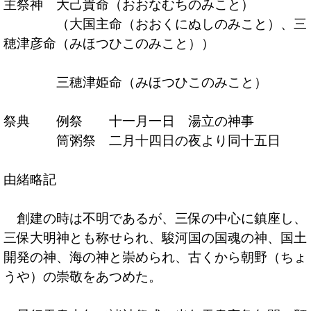
主祭神 大己貴命（おおなむちのみこと）
（大国主命（おおくにぬしのみこと）、三
穂津彦命（みほつひこのみこと））
三穂津姫命（みほつひこのみこと）
祭典 例祭 十一月一日 湯立の神事
筒粥祭 二月十四日の夜より同十五日
由緒略記
創建の時は不明であるが、三保の中心に鎮座し、
三保大明神とも称せられ、駿河国の国魂の神、国土
開発の神、海の神と崇められ、古くから朝野（ちょ
うや）の崇敬をあつめた。