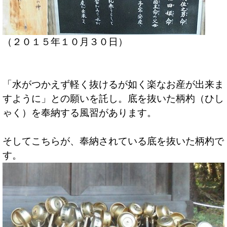
（２０１５年１０月３０日）
「水がつかえず軽く抜けるが如く楽なお産が出来ま
すように」との願いを託し。底を抜いた柄杓（ひし
ゃく）を奉納する風習があります。
そしてこちらが、奉納されている底を抜いた柄杓で
す。