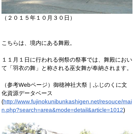
（２０１５年１０月３０日）
こちらは、境内にある舞殿。
１１月１日に行われる例祭の祭事では、舞殿におい
て「羽衣の舞」と称される巫女舞が奉納されます。
（参考Webページ）御穂神社大祭｜ふじのくに文
化資源データベース
(
http://www.fujinokunibunkashigen.net/resouce/mai
n.php?search=area&mode=detail&article=1012
)