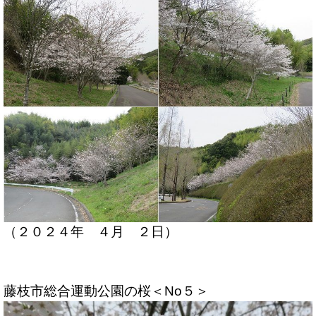
（２０２４年 ４月 ２日）
藤枝市総合運動公園の桜＜No５＞