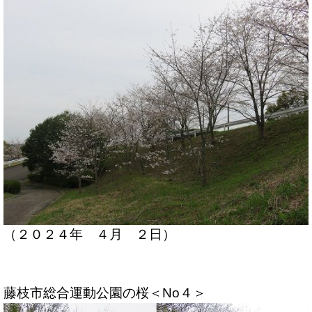
（２０２４年 ４月 ２日）
藤枝市総合運動公園の桜＜No４＞