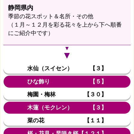
静岡県内
季節の花スポット＆名所・その他
（１月～１２月を彩る花々を上から下へ順番
にご紹介中です）
▼
▼
水仙（スイセン） 【３】
ひな飾り 【５】
梅園・梅林 【３０】
木蓮（モクレン） 【３】
菜の花 【１１】
桜・花見・早咲き桜【１２１】