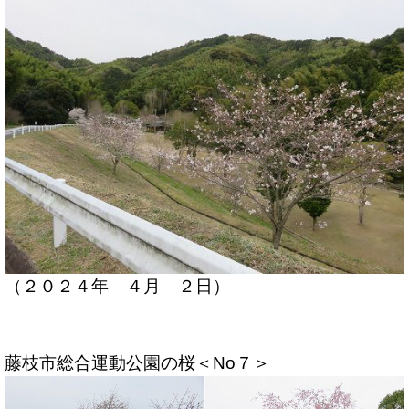
（２０２４年 ４月 ２日）
藤枝市総合運動公園の桜＜No７＞