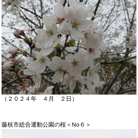
（２０２４年 ４月 ２日）
藤枝市総合運動公園の桜＜No６＞