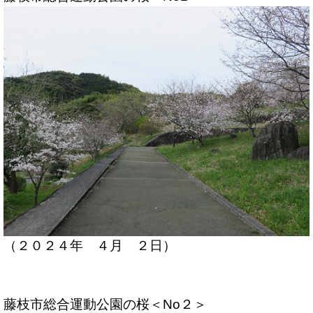
（２０２４年 ４月 ２日）
藤枝市総合運動公園の桜＜No２＞