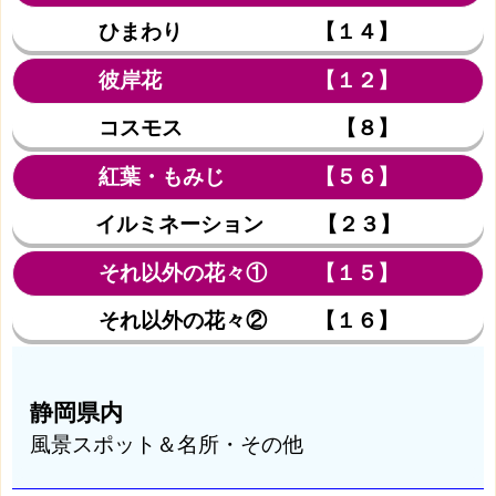
ひまわり 【１４】
彼岸花 【１２】
コスモス 【８】
紅葉・もみじ 【５６】
イルミネーション 【２３】
それ以外の花々① 【１５】
それ以外の花々② 【１６】
静岡県内
風景スポット＆名所・その他