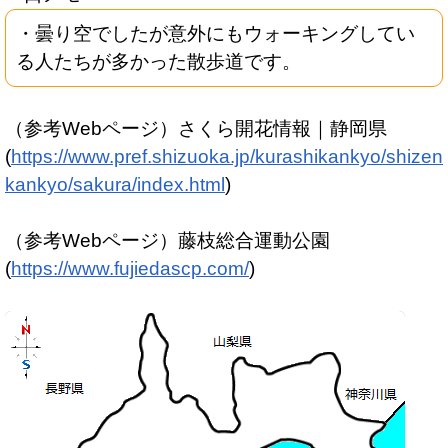
・曇り空でしたが意外にもウォーキングしてい
る人たちが多かった散歩道です。
（参考Webページ）さくら開花情報｜静岡県
(
https://www.pref.shizuoka.jp/kurashikankyo/shizen
kankyo/sakura/index.htm
l
)
（参考Webページ）藤枝総合運動公園
(
https://www.fujiedascp.com/
)