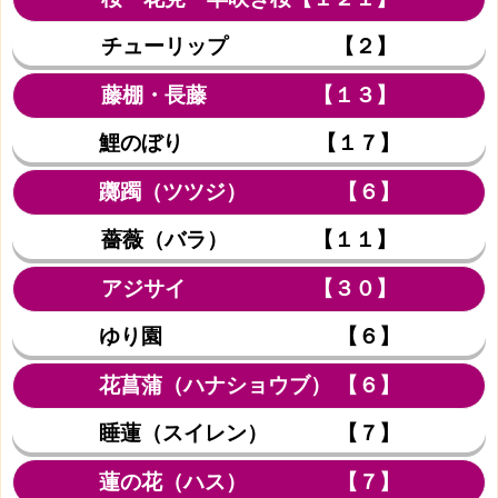
チューリップ 【２】
藤棚・長藤 【１３】
鯉のぼり 【１７】
躑躅（ツツジ） 【６】
薔薇（バラ） 【１１】
アジサイ 【３０】
ゆり園 【６】
花菖蒲（ハナショウブ） 【６】
睡蓮（スイレン） 【７】
蓮の花（ハス） 【７】