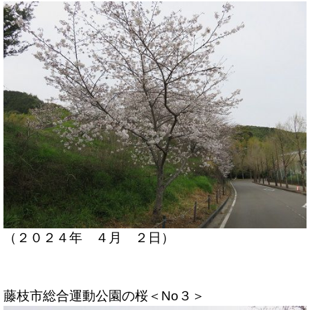
（２０２４年 ４月 ２日）
藤枝市総合運動公園の桜＜No３＞