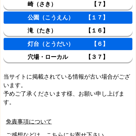
崎（さき） 【７】
公園（こうえん） 【１７】
滝（たき） 【１６】
灯台（とうだい） 【６】
穴場・ローカル 【３７】
当サイトに掲載されている情報が古い場合がござ
います。
予めご了承くださいます様、お願い申し上げま
す。
免責事項について
ご感想などは、こちらにお寄せ下さい