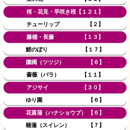
桜・花見・早咲き桜【１２１】
チューリップ 【２】
藤棚・長藤 【１３】
鯉のぼり 【１７】
躑躅（ツツジ） 【６】
薔薇（バラ） 【１１】
アジサイ 【３０】
ゆり園 【６】
花菖蒲（ハナショウブ） 【６】
睡蓮（スイレン） 【７】