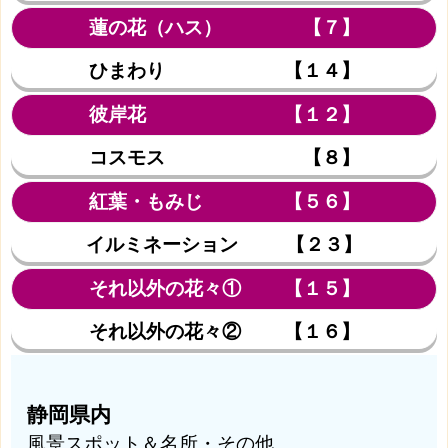
蓮の花（ハス） 【７】
ひまわり 【１４】
彼岸花 【１２】
コスモス 【８】
紅葉・もみじ 【５６】
イルミネーション 【２３】
それ以外の花々① 【１５】
それ以外の花々② 【１６】
静岡県内
風景スポット＆名所・その他