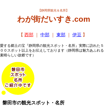
【静岡県観光＆名所】
わが街だいすき.com
【
西部
｜
中部
｜
東部
｜
伊豆
】
愛する郷土の宝『静岡県の観光スポット・名所』実際に訪れた５
００スポット以上をお伝えしております（静岡県は魅力あふれる
素晴らしい故郷です）
磐田市の観光スポット・名所