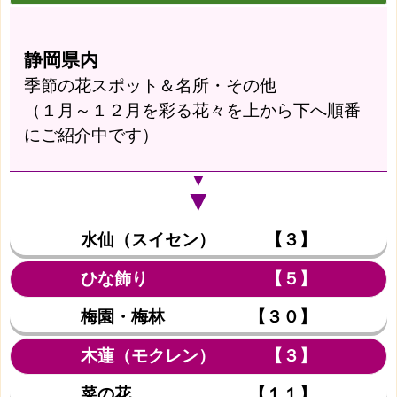
静岡県内
季節の花スポット＆名所・その他
（１月～１２月を彩る花々を上から下へ順番
にご紹介中です）
▼
▼
水仙（スイセン） 【３】
ひな飾り 【５】
梅園・梅林 【３０】
木蓮（モクレン） 【３】
菜の花 【１１】