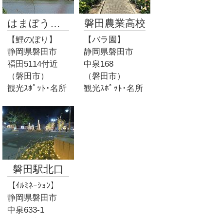
はまぼう橋西
磐田農業高校
【鯉のぼり】
【バラ園】
静岡県磐田市
静岡県磐田市
福田5114付近
中泉168
（磐田市）
（磐田市）
観光ｽﾎﾟｯﾄ･名所
観光ｽﾎﾟｯﾄ･名所
磐田駅北口
【ｲﾙﾐﾈｰｼｮﾝ】
静岡県磐田市
中泉633-1